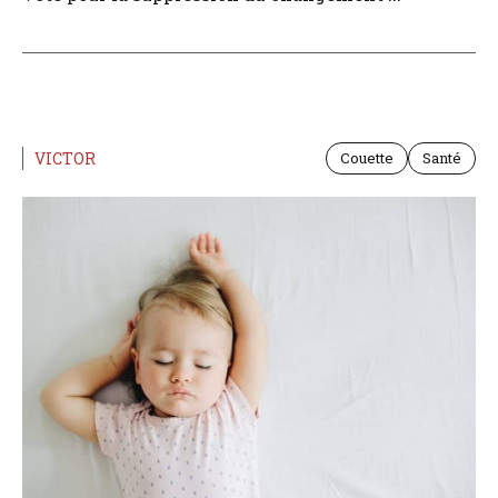
VICTOR
Couette
Santé