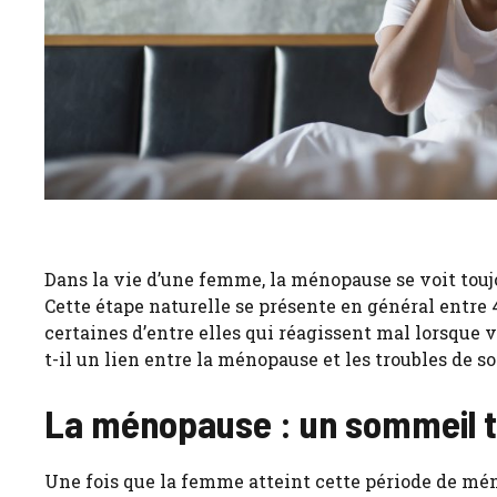
Dans la vie d’une femme, la ménopause se voit to
Cette étape naturelle se présente en général entre 45
certaines d’entre elles qui réagissent mal lorsque 
t-il un lien entre la ménopause et les troubles de 
La ménopause : un sommeil t
Une fois que la femme atteint cette période de méno