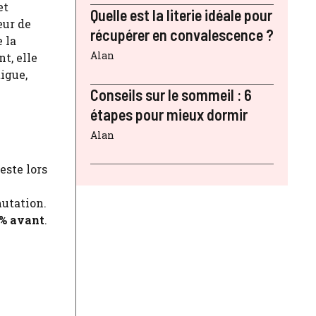
et
Quelle est la literie idéale pour
eur de
récupérer en convalescence ?
 la
Alan
t, elle
tigue,
Conseils sur le sommeil : 6
étapes pour mieux dormir
Alan
este lors
utation.
 % avant
.