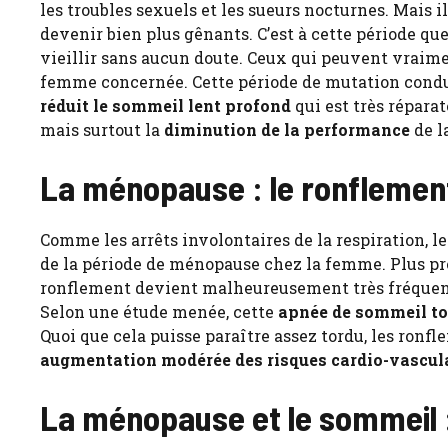
les troubles sexuels et les sueurs nocturnes. Mais 
devenir bien plus gênants. C’est à cette période que
vieillir sans aucun doute. Ceux qui peuvent vraimen
femme concernée. Cette période de mutation condui
réduit le sommeil lent profond
qui est très réparat
mais surtout la
diminution de la performance
de l
La ménopause : le ronflement
Comme les arrêts involontaires de la respiration, 
de la période de ménopause chez la femme. Plus pr
ronflement devient malheureusement très fréquent 
Selon une étude menée, cette
apnée de sommeil to
Quoi que cela puisse paraître assez tordu, les ronfl
augmentation modérée des risques cardio-vascula
La ménopause et le sommeil : 