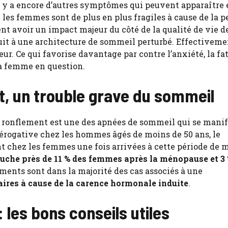
il y a encore d’autres symptômes qui peuvent apparaître 
 les femmes sont de plus en plus fragiles à cause de la p
t avoir un impact majeur du côté de la qualité de vie de
t à une architecture de sommeil perturbé. Effectivemen
eur. Ce qui favorise davantage par contre l’anxiété, la fa
a femme en question.
, un trouble grave du sommeil
le ronflement est une des apnées de sommeil qui se manif
érogative chez les hommes âgés de moins de 50 ans, le
chez les femmes une fois arrivées à cette période de m
uche près de 11 % des femmes après la ménopause et 3
ements sont dans la majorité des cas associés à une
ires à cause de la carence hormonale induite
.
les bons conseils utiles