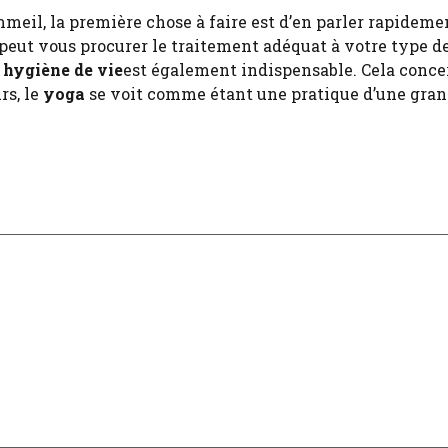
eil, la première chose à faire est d’en parler rapideme
i peut vous procurer le traitement adéquat à votre type d
 hygiène de vie
est également indispensable. Cela conce
rs, le
yoga
se voit comme étant une pratique d’une gran