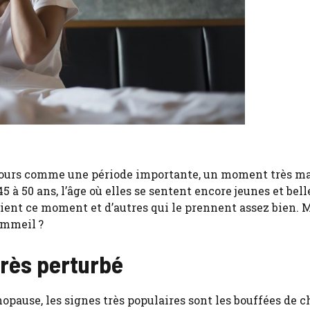
ujours comme une période importante, un moment très m
 à 50 ans, l’âge où elles se sentent encore jeunes et belle
vient ce moment et d’autres qui le prennent assez bien. M
sommeil ?
rès perturbé
pause, les signes très populaires sont les bouffées de c