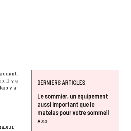
arquant.
s. Il y a
DERNIERS ARTICLES
ais y a-
Le sommier, un équipement
aussi important que le
matelas pour votre sommeil
Alan
haleur,