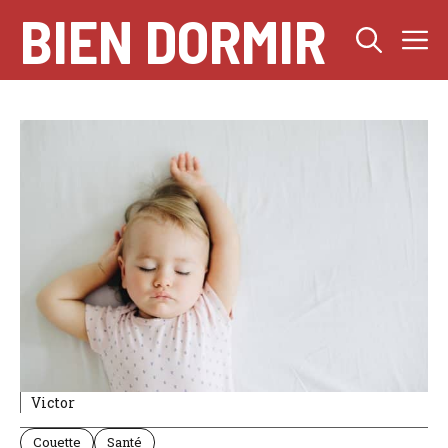
Aller
BIEN DORMIR
M
au
contenu
Victor
Couette
Santé